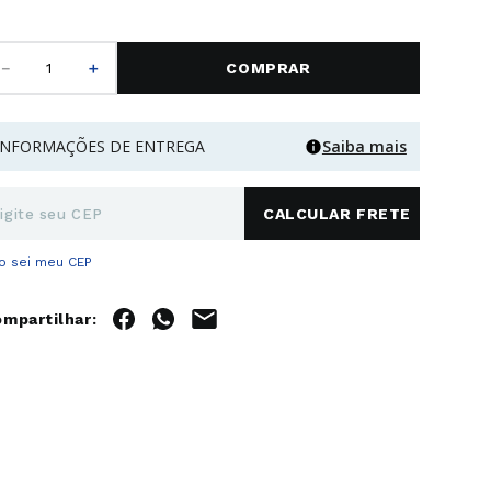
－
＋
COMPRAR
INFORMAÇÕES DE ENTREGA
Saiba mais
o sei meu CEP