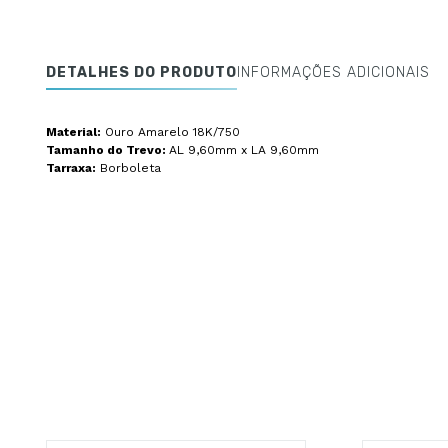
DETALHES DO PRODUTO
INFORMAÇÕES ADICIONAIS
Material:
Ouro Amarelo 18K/750
Tamanho do Trevo:
AL 9,60mm x LA 9,60mm
Tarraxa:
Borboleta