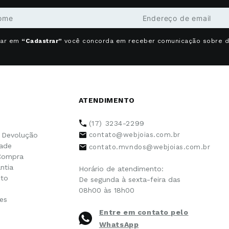
car em
“Cadastrar”
você concorda em receber comunicação sobre 
ATENDIMENTO
(17) 3234-2299
e Devolução
contato@webjoias.com.br
dade
contato.mvndos@webjoias.com.br
Compra
ntia
Horário de atendimento:
to
De segunda à sexta-feira das
08h00 às 18h00
es
Entre em contato pelo
WhatsApp