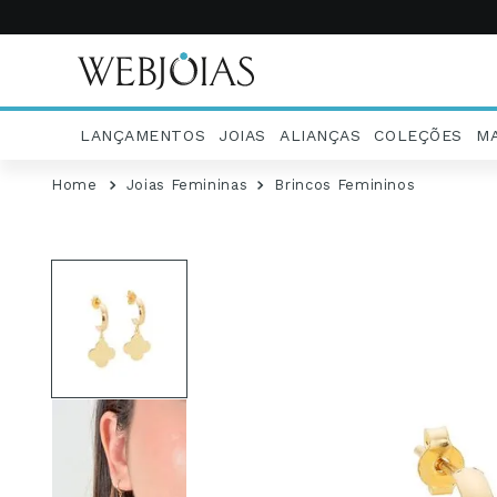
LANÇAMENTOS
JOIAS
ALIANÇAS
COLEÇÕES
M
Joias Femininas
Brincos Femininos