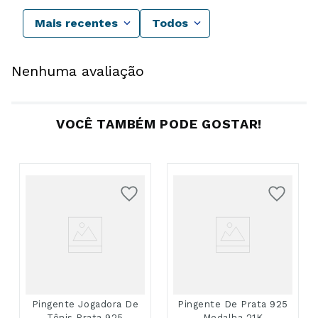
Mais recentes
Todos
Nenhuma avaliação
VOCÊ TAMBÉM PODE GOSTAR!
Pingente Jogadora De
Pingente De Prata 925
Tênis Prata 925
Medalha 21K