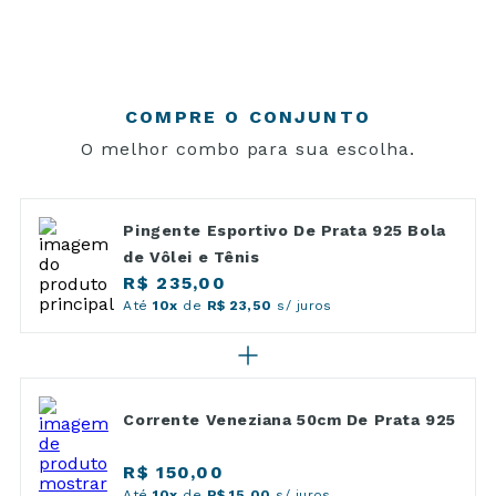
COMPRE O CONJUNTO
O melhor combo para sua escolha.
Pingente Esportivo De Prata 925 Bola
de Vôlei e Tênis
R$ 235,00
Até
10x
de
R$ 23,50
s/ juros
Corrente Veneziana 50cm De Prata 925
R$ 150,00
Até
10x
de
R$ 15,00
s/ juros