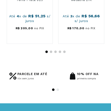
R$
51
,
25
R$
56
,
66
Até
4
x de
s/
Até
3
x de
juros
s/ juros
R$
205
,
00
no PIX
R$
170
,
00
no PIX
PARCELE EM ATÉ
10% OFF NA
10x sem juros
primeira compra