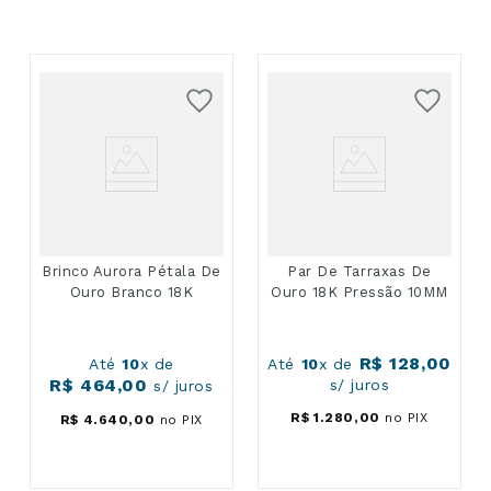
Brinco Aurora Pétala De
Par De Tarraxas De
Ouro Branco 18K
Ouro 18K Pressão 10MM
R$
128
,
00
Até
10
x de
Até
10
x de
R$
464
,
00
s/ juros
s/ juros
R$
1
.
280
,
00
no PIX
R$
4
.
640
,
00
no PIX