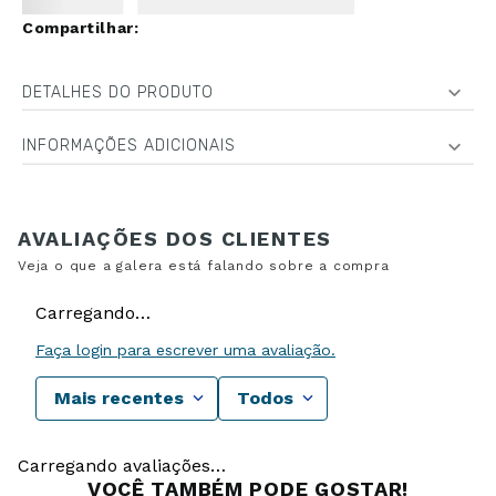
DETALHES DO PRODUTO
INFORMAÇÕES ADICIONAIS
Carregando…
Faça login para escrever uma avaliação.
Mais recentes
Todos
Carregando avaliações…
VOCÊ TAMBÉM PODE GOSTAR!