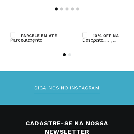
PARCELE EM ATÉ
10% OFF NA
10x sem juros
primeira compra
SIGA-NOS NO INSTAGRAM
CADASTRE-SE NA NOSSA
NEWSLETTER