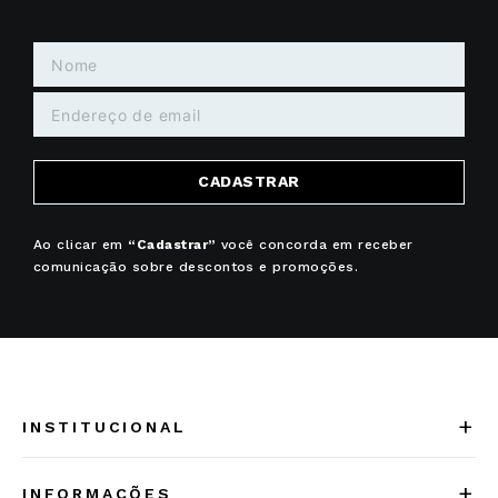
CADASTRAR
Ao clicar em
“Cadastrar”
você concorda em receber
comunicação sobre descontos e promoções.
+
INSTITUCIONAL
Quem somos
+
INFORMAÇÕES