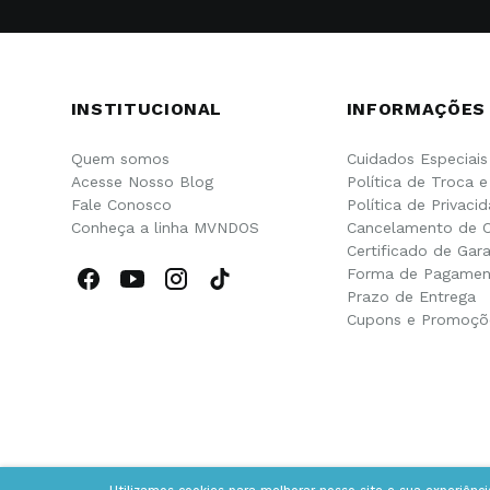
INSTITUCIONAL
INFORMAÇÕES
Quem somos
Cuidados Especiais
Acesse Nosso Blog
Política de Troca 
Fale Conosco
Política de Privaci
Conheça a linha MVNDOS
Cancelamento de 
Certificado de Gara
Forma de Pagamen
Prazo de Entrega
Cupons e Promoçõ