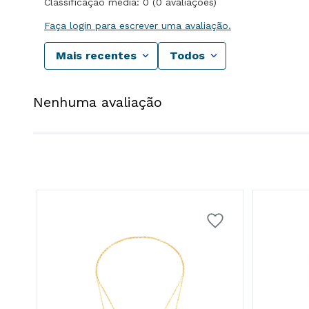
Classificação média: 0
(0 avaliações)
Faça login para escrever uma avaliação.
Mais recentes
Todos
Nenhuma avaliação
o