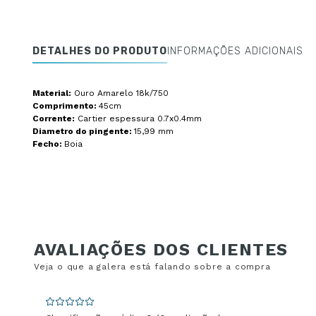
DETALHES DO PRODUTO
INFORMAÇÕES ADICIONAIS
Material:
Ouro Amarelo 18k/750
Comprimento:
45cm
Corrente:
Cartier espessura 0.7x0.4mm
Diametro do pingente:
15,99 mm
Fecho:
Boia