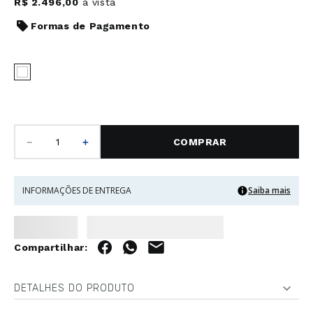
R$
2
.
496
,
00
à vista
Formas de Pagamento
－
＋
COMPRAR
INFORMAÇÕES DE ENTREGA
Saiba mais
DETALHES DO PRODUTO